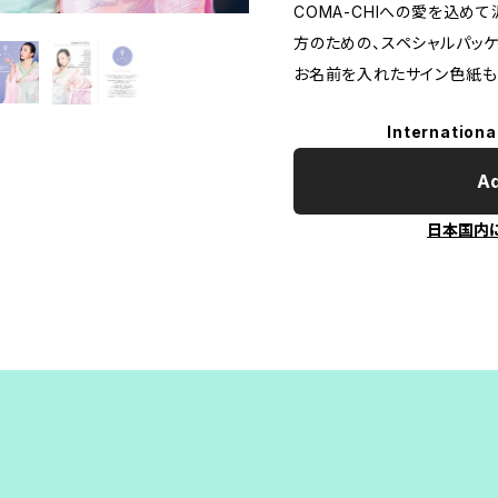
COMA-CHIへの愛を込め
方のための、スペシャルパッ
お名前を入れたサイン色紙も
Internationa
Ad
日本国内